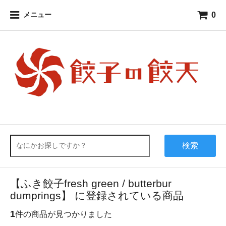
0
メニュー
検索
【ふき餃子
fresh green / butterbur
dumprings
】 に登録されている商品
1
件の商品が見つかりました