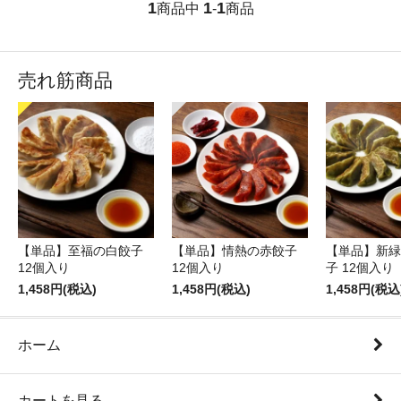
1
1
1
商品中
-
商品
売れ筋商品
【単品】至福の白餃子
【単品】情熱の赤餃子
【単品】新緑
12個入り
12個入り
子 12個入り
1,458円(税込)
1,458円(税込)
1,458円(税込
ホーム
カートを見る