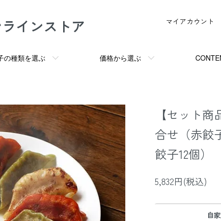
ンラインストア
マイアカウント
子の種類を選ぶ
価格から選ぶ
CONTE
【セット商品
合せ（赤餃子
餃子12個）
5,832円(税込)
自家