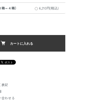
３箱～４箱）
6,210円(税込)
カートに入れる
く表記
細
い合わせる