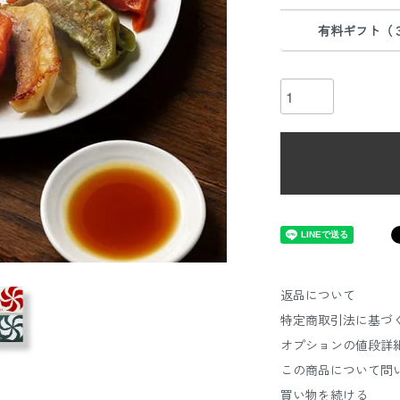
有料ギフト（
返品について
特定商取引法に基づ
オプションの値段詳
この商品について問
買い物を続ける