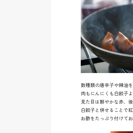
数種類の唐辛子や辣油を
肉もにんにくも白餃子よ
見た目は鮮やかな赤、後
白餃子と併せることで紅
お酢をたっぷり付けてお