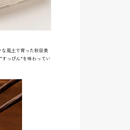
いな風土で育った秋田美
“すっぴん”を味わってい