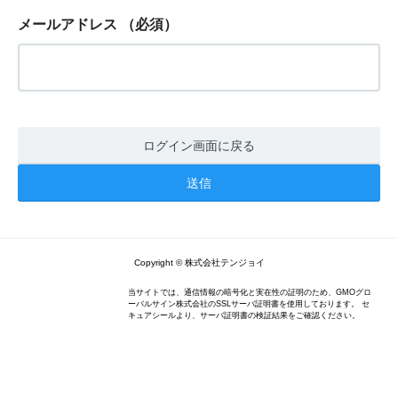
メールアドレス
（必須）
ログイン画面に戻る
Copyright © 株式会社テンジョイ
当サイトでは、通信情報の暗号化と実在性の証明のため、GMOグロ
ーバルサイン株式会社のSSLサーバ証明書を使用しております。 セ
キュアシールより、サーバ証明書の検証結果をご確認ください。