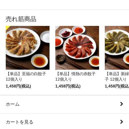
売れ筋商品
【単品】至福の白餃子
【単品】情熱の赤餃子
【単品】新緑
12個入り
12個入り
子 12個入り
1,458円(税込)
1,458円(税込)
1,458円(税込
ホーム
カートを見る