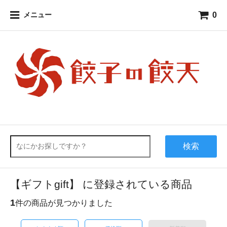
0
メニュー
検索
【ギフト
gift
】 に登録されている商品
1
件の商品が見つかりました